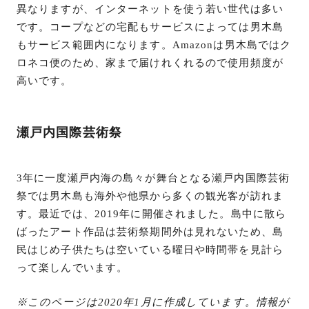
異なりますが、インターネットを使う若い世代は多い
です。コープなどの宅配もサービスによっては男木島
もサービス範囲内になります。Amazonは男木島ではク
ロネコ便のため、家まで届けれくれるので使用頻度が
高いです。
瀬戸内国際芸術祭
3年に一度瀬戸内海の島々が舞台となる瀬戸内国際芸術
祭では男木島も海外や他県から多くの観光客が訪れま
す。最近では、2019年に開催されました。島中に散ら
ばったアート作品は芸術祭期間外は見れないため、島
民はじめ子供たちは空いている曜日や時間帯を見計ら
って楽しんでいます。
※このページは2020年1月に作成しています。情報が