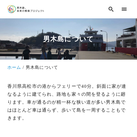
男木島について
ホーム
男木島について
香川県高松市の港からフェリーで40分。斜面に家が連
なるように建てられ、路地も家々の間を登るように廻
ります。車が通るのが精一杯な狭い道が多い男木島で
はほとんど車は通らず、歩いて島を一周することもで
きます。