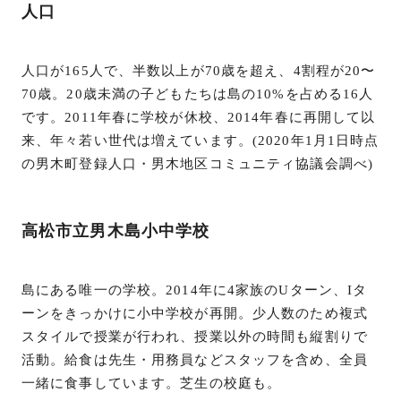
人口
人口が165人で、半数以上が70歳を超え、4割程が20〜
70歳。20歳未満の子どもたちは島の10%を占める16人
です。2011年春に学校が休校、2014年春に再開して以
来、年々若い世代は増えています。(2020年1月1日時点
の男木町登録人口・男木地区コミュニティ協議会調べ)
高松市立男木島小中学校
島にある唯一の学校。2014年に4家族のUターン、Iタ
ーンをきっかけに小中学校が再開。少人数のため複式
スタイルで授業が行われ、授業以外の時間も縦割りで
活動。給食は先生・用務員などスタッフを含め、全員
一緒に食事しています。芝生の校庭も。