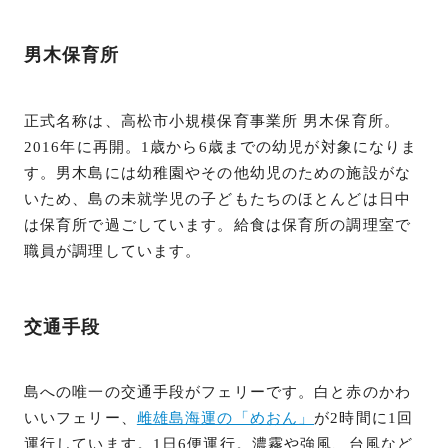
男木保育所
正式名称は、高松市小規模保育事業所 男木保育所。
2016年に再開。1歳から6歳までの幼児が対象になりま
す。男木島には幼稚園やその他幼児のための施設がな
いため、島の未就学児の子どもたちのほとんどは日中
は保育所で過ごしています。給食は保育所の調理室で
職員が調理しています。
交通手段
島への唯一の交通手段がフェリーです。白と赤のかわ
いいフェリー、
雌雄島海運の「めおん」
が2時間に1回
運行しています。1日6便運行。濃霧や強風、台風など