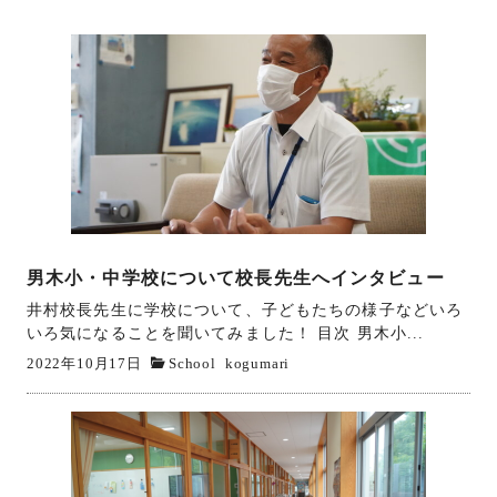
男木小・中学校について校長先生へインタビュー
井村校長先生に学校について、子どもたちの様子などいろ
いろ気になることを聞いてみました！ 目次 男木小...
2022年10月17日
School
kogumari