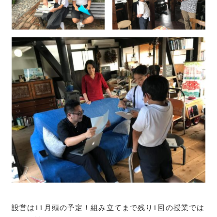
設営は11月頭の予定！組み立てまで残り1回の授業では