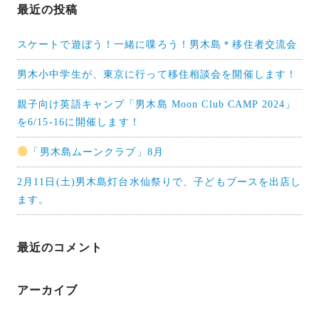
最近の投稿
ン
スケートで遊ぼう！一緒に喋ろう！男木島＊移住者交流会
男木小中学生が、東京に行って移住相談会を開催します！
親子向け英語キャンプ「男木島 Moon Club CAMP 2024」
を6/15-16に開催します！
「男木島ムーンクラブ」8月
2月11日(土)男木島灯台水仙祭りで、子どもブースを出店し
ます。
最近のコメント
アーカイブ