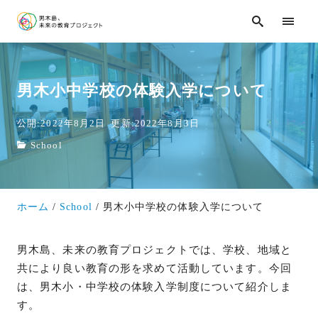
男木小中学校の体験入学について
公開:2022年8月2日
更新:2022年8月3日
School
ホーム
School
男木小中学校の体験入学について
男木島、未来の教育プロジェクトでは、学校、地域と
共により良い教育の形を求めて活動しています。今回
は、男木小・中学校の体験入学制度について紹介しま
す。